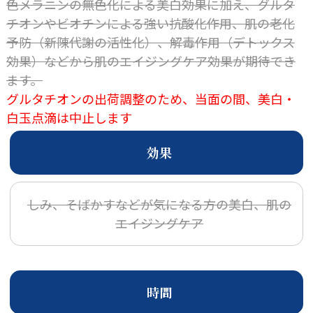
色メラニンの無色化による美白効果に加え、グルタ
チオンやビオチンによる強い抗酸化作用、肌の老化
予防（新陳代謝の活性化）、解毒作用（デトックス
効果）などから肌のエイジングケア効果が期待でき
ます。
グルタチオンの出荷調整のため、当面の間、美白・
白玉点滴は中止します
効果
しみ、そばかすなどが気になる方の美白、肌の
エイジングケア
時間