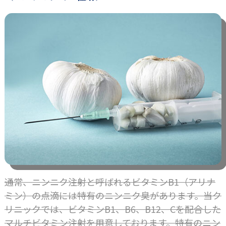
通常、ニンニク注射と呼ばれるビタミンB1（アリナ
ミン）の点滴には特有のニンニク臭があります。当ク
リニックでは、ビタミンB1、B6、B12、Cを配合した
マルチビタミン注射を用意しております。特有のニン