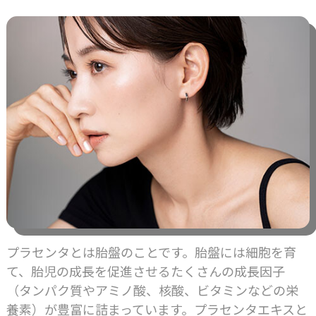
プラセンタとは胎盤のことです。胎盤には細胞を育
て、胎児の成長を促進させるたくさんの成長因子
（タンパク質やアミノ酸、核酸、ビタミンなどの栄
養素）が豊富に詰まっています。プラセンタエキスと