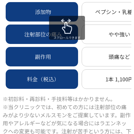
添加物
ペプシン・乳糖
注射部位の痛み
やや強い
スクロールできます
副作用
頭痛など
料金（税込）
1本 1,100円
※初診料・再診料・手技料等はかかりません。
※当クリニックでは、初めての方には注射部位の痛
みがより少ないメルスモンをご提案しています。副作
用やアレルギーなどが気になる場合にはラエンネッ
クへの変更も可能です。注射が苦手という方には、下