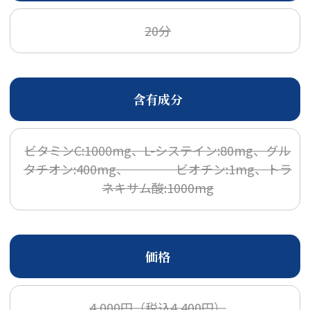
20分
含有成分
ビタミンC:1000mg、L-システイン:80mg、グル
タチオン:400mg、 ビオチン:1mg、トラ
ネキサム酸:1000mg
価格
4,000円（税込4,400円）