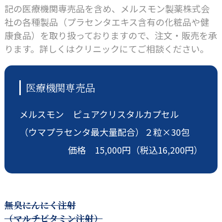
記の医療機関専売品を含め、メルスモン製薬株式会
社の各種製品（プラセンタエキス含有の化粧品や健
康食品）を取り扱っておりますので、注文・販売を承
ります。詳しくはクリニックにてご相談ください。
医療機関専売品
メルスモン ピュアクリスタルカプセル
（ウマプラセンタ最大量配合）２粒×30包
価格
15,000円
（税込16,200円）
無臭にんにく注射
（マルチビタミン注射）