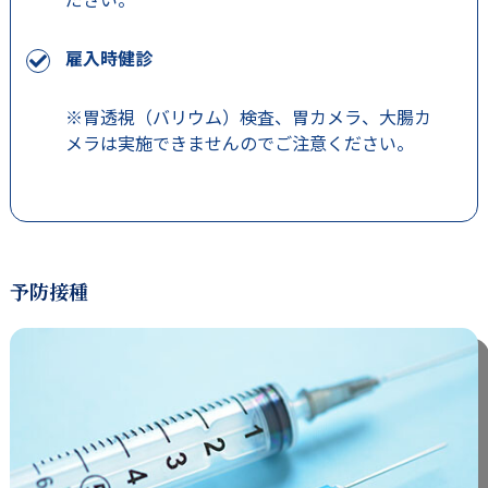
雇入時健診
※胃透視（バリウム）検査、胃カメラ、大腸カ
メラは実施できませんのでご注意ください。
予防接種