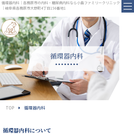
循環器内科｜各務原市の内科・糖尿病内科なら小島ファミリークリニック
｜岐阜県各務原市大野町4丁目156番地1
循環器内科
TOP
循環器内科
循環器内科について