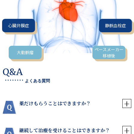
心臓弁膜症
静脈血栓症
ペースメーカー
大動脈瘤
移植後
Q&A
・・・・・・・・
よくある質問
薬だけもらうことはできますか？
継続して治療を受けることはできますか？