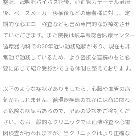
整脈、冠動脈バイパス術後、心血管カテーテル治療
後、ペースメーカー移植後などの患者様に対し、定
期的な心エコー検査なども含め専門的な診療をさせ
ていただきます。また院長は岐阜県総合医療センター
循環器内科での20年近い勤務経験があり、現在も非
常勤で勤務しているため、より密接な連携のもと必
要に応じて紹介受診ができる体制を整えております。
以下のような症状がありましたら、心臓や血管の病
気かもしれません。循環器疾患のなかには命に関わ
る危険な病気もあるので、早めの受診をご検討くだ
さい。なお一般的なクリニックでは血液検査や心電
図検査が行われますが、当クリニックはより正確な