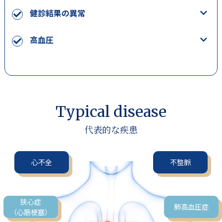
健診結果の異常
高血圧
Typical disease
代表的な疾患
心不全
不整脈
狭心症
肺高血圧症
（心筋梗塞）