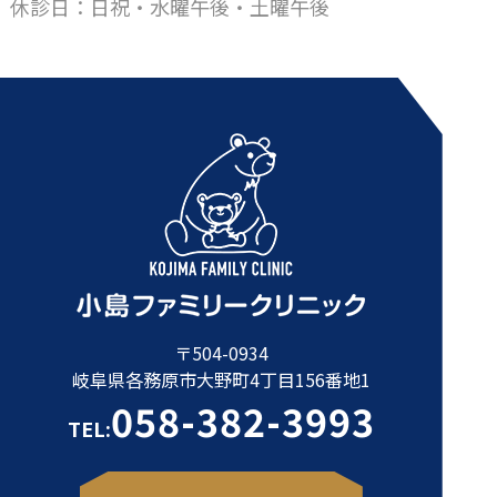
休診日：日祝・水曜午後・土曜午後
〒504-0934
岐阜県各務原市大野町4丁目156番地1
058-382-3993
TEL: