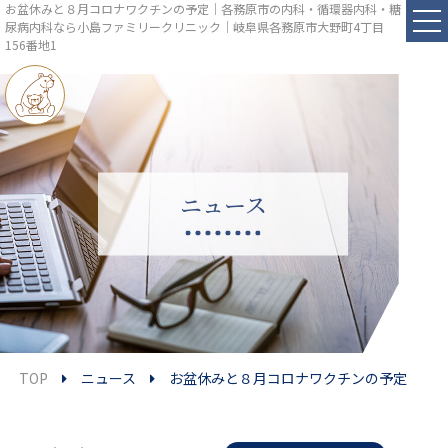
お盆休みと８月コロナワクチンの予定｜各務原市の内科・循環器内科・糖
尿病内科なら小島ファミリークリニック｜岐阜県各務原市大野町4丁目
156番地1
ニュース
TOP
ニュース
お盆休みと８月コロナワクチンの予定