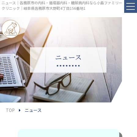
ニュース｜各務原市の内科・循環器内科・糖尿病内科なら小島ファミリー
クリニック｜岐阜県各務原市大野町4丁目156番地1
ニュース
TOP
ニュース