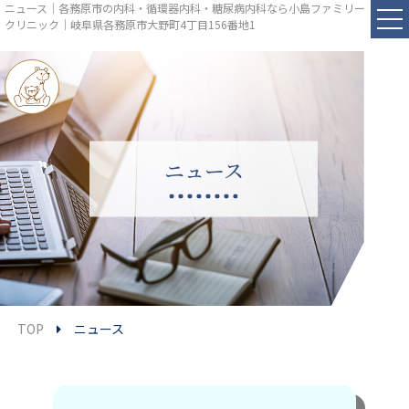
ニュース｜各務原市の内科・循環器内科・糖尿病内科なら小島ファミリー
クリニック｜岐阜県各務原市大野町4丁目156番地1
ニュース
TOP
ニュース