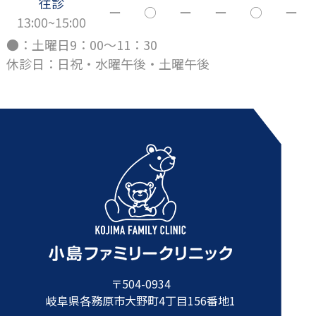
往診
ー
○
ー
ー
○
ー
13:00~15:00
●：土曜日9：00～11：30
休診日：日祝・水曜午後・土曜午後
〒504-0934
岐阜県各務原市大野町4丁目156番地1