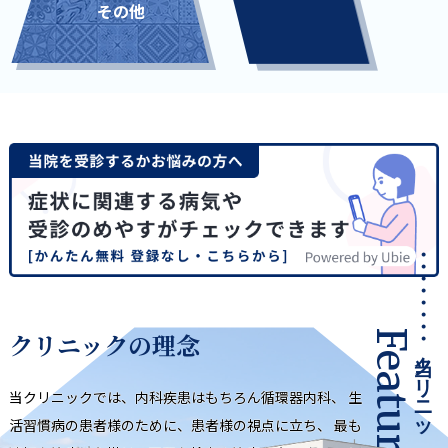
その他
クリニックの理念
Features
当クリニックの特徴
当クリニックでは、内科疾患はもちろん循環器内科、
生
活習慣病の患者様のために、患者様の視点に立ち、
最も