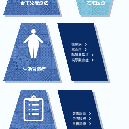
舌下免疫療法
在宅医療
糖尿病
高血圧
脂質異常症
高尿酸血症
生活習慣病
健康診断
予防接種
自費診療