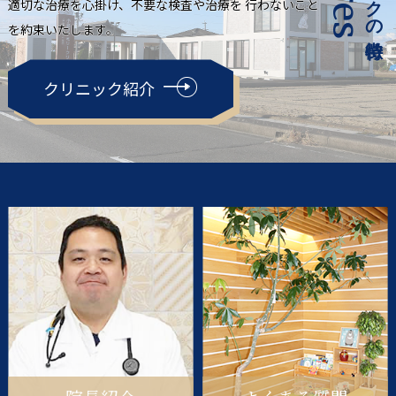
適切な治療を心掛け、不要な検査や治療を
行わないこと
を約束いたします。
クリニック紹介