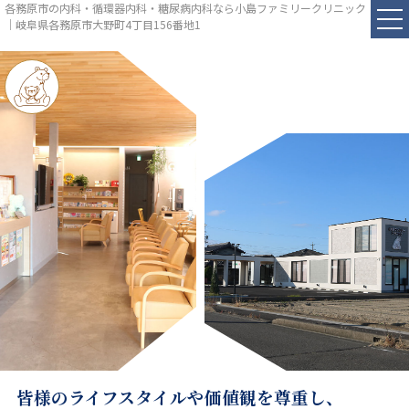
各務原市の内科・循環器内科・糖尿病内科なら小島ファミリークリニック
｜岐阜県各務原市大野町4丁目156番地1
皆様のライフスタイルや価値観を尊重し、