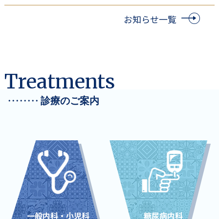
お知らせ一覧
Treatments
・・・・・・・・
診療のご案内
一般内科・小児科
糖尿病内科